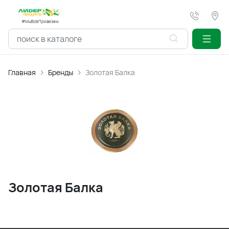
#МыВсёПривезем
Главная
Бренды
Золотая Балка
Золотая Балка