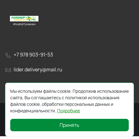
#МыВсёПривезем
+7 978 903-91-53
lider.delivery@mail.ru
просп. Генерала Острякова, 65А
Мы используем файлы cookie. Продолжив использование
сайта, Вы соглашаетесь с политикой использования
файлов cookie, обработки персональных данных и
конфиденциальности.
Подробнее
Принять
2026 © Все права защищены. Работает на
ReadyScript