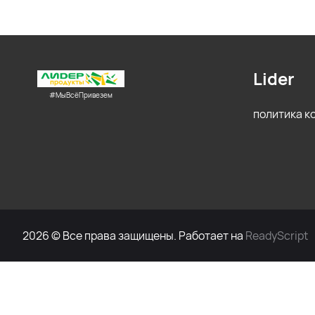
Lider
#МыВсёПривезем
политика 
2026 © Все права защищены. Работает на
ReadyScript