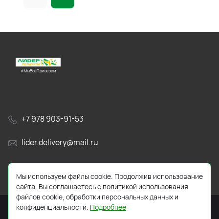
#МыВсёПривезем
+7 978 903-91-53
lider.delivery@mail.ru
просп. Генерала Острякова, 65А
Мы используем файлы cookie. Продолжив использование
сайта, Вы соглашаетесь с политикой использования
файлов cookie, обработки персональных данных и
конфиденциальности.
Подробнее