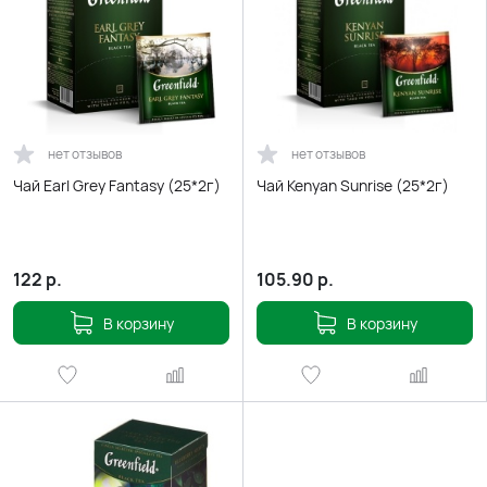
нет отзывов
нет отзывов
Чай Earl Grey Fantasy (25*2г)
Чай Kenyan Sunrise (25*2г)
122
р.
105.90
р.
В корзину
В корзину