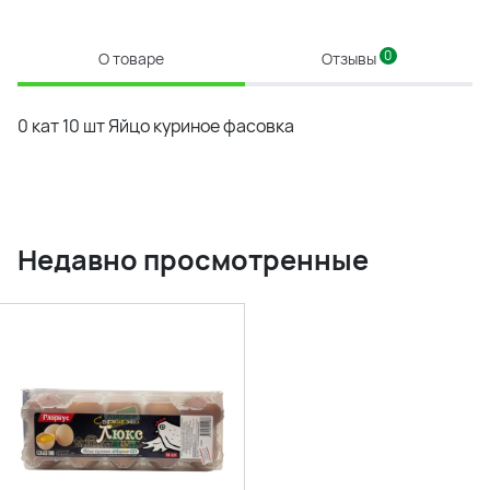
0
О товаре
Отзывы
0 кат 10 шт Яйцо куриное фасовка
Недавно просмотренные