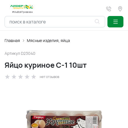
#МыВсёПривезем
Главная
Мясные изделия, яйца
Артикул
D23040
Яйцо куриное С-1 10шт
нет отзывов