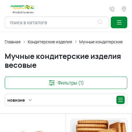
#МыВсёПривезем
Главная
Кондитерские изделия
Мучные кондитерские изд
Мучные кондитерские изделия
весовые
Фильтры (1)
новизне