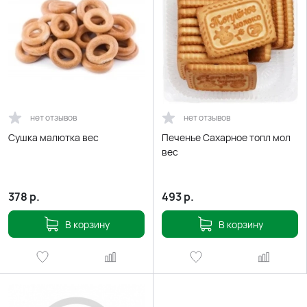
нет отзывов
нет отзывов
Сушка малютка вес
Печенье Сахарное топл мол
вес
378
р.
493
р.
В корзину
В корзину