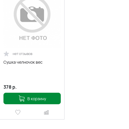
нет отзывов
Сушка челночок вес
378
р.
В корзину