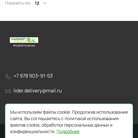
Показать по:
12
#МыВсёПривезем
+7 978 903-91-53
lider.delivery@mail.ru
просп. Генерала Острякова, 65А
Мы используем файлы cookie. Продолжив использование
сайта, Вы соглашаетесь с политикой использования
файлов cookie, обработки персональных данных и
конфиденциальности.
Подробнее