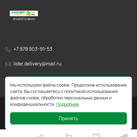
#МыВсёПривезем
+7 978 903-91-53
lider.delivery@mail.ru
просп. Генерала Острякова, 65А
Мы используем файлы cookie. Продолжив использование
сайта, Вы соглашаетесь с политикой использования
файлов cookie, обработки персональных данных и
конфиденциальности.
Подробнее
Принять
2026 © Все права защищены. Работает на
ReadyScript