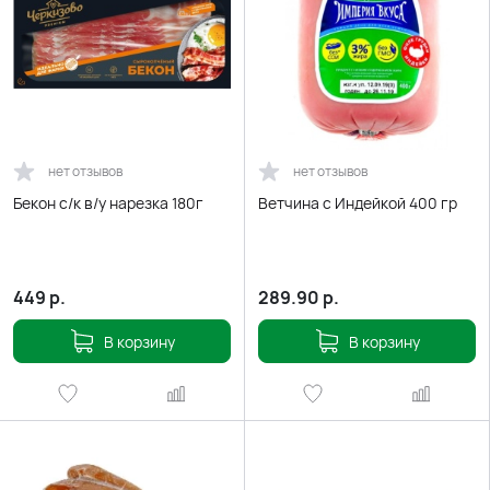
нет отзывов
нет отзывов
Бекон с/к в/у нарезка 180г
Ветчина с Индейкой 400 гр
449
р.
289.90
р.
В корзину
В корзину