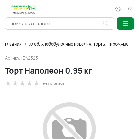
#МыВсёПривезем
Главная
Хлеб, хлебобулочные изделия, торты, пирожные
Артикул
D42323
Торт Наполеон 0.95 кг
нет отзывов