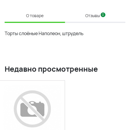
0
О товаре
Отзывы
Торты слоёные Наполеон, штрудель
Недавно просмотренные