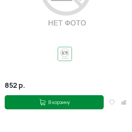
852
р.
В корзину