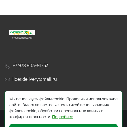
#МыВсёПривезем
+7 978 903-91-53
lider.delivery@mail.ru
просп. Генерала Острякова, 65А
Мы используем файлы cookie. Продолжив использование
сайта, Вы соглашаетесь с политикой использования
файлов cookie, обработки персональных данных и
конфиденциальности.
Подробнее