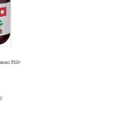
акао 350г