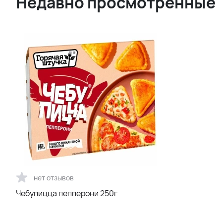
Недавно просмотренные
нет отзывов
Чебупицца пепперони 250г