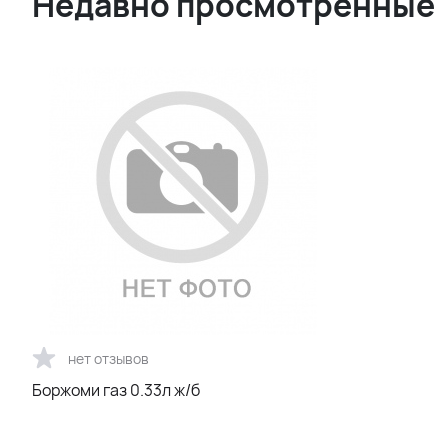
Недавно просмотренные
нет отзывов
Боржоми газ 0.33л ж/б