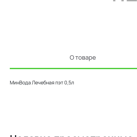
О товаре
МинВода Лечебная пэт 0,5л