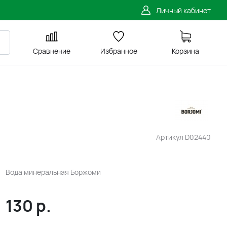
Личный кабинет
Сравнение
Избранное
Корзина
Артикул
D02440
Вода минеральная Боржоми
130
р.