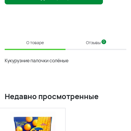
0
О товаре
Отзывы
Кукурузние палочки солёные
Недавно просмотренные