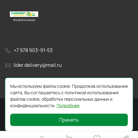
#МыВсёПривезем
+7 978 903-91-53
lider.delivery@mail.ru
просп. Генерала Острякова, 65А
Мы используем файлы cookie. Продолжив использование
сайта, Вы соглашаетесь с политикой использования
файлов cookie, обработки персональных данных и
конфиденциальности.
Подробнее
Принять
2026 © Все права защищены. Работает на
ReadyScript