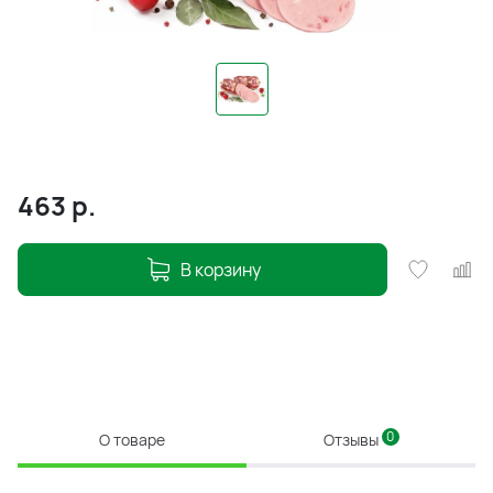
463
р.
В корзину
0
О товаре
Отзывы