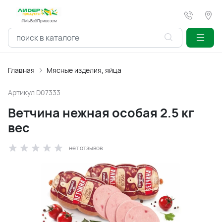
#МыВсёПривезем
Главная
Мясные изделия, яйца
Артикул
D07333
Ветчина нежная особая 2.5 кг
вес
нет отзывов