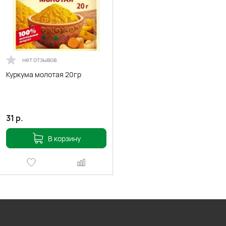
нет отзывов
Куркума молотая 20гр
31
р.
В корзину