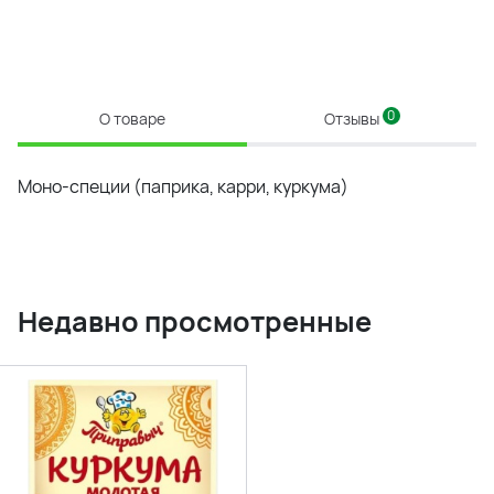
0
О товаре
Отзывы
Моно-специи (паприка, карри, куркума)
Недавно просмотренные