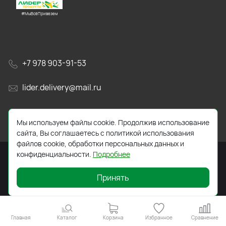
#МыВсёПривезем
+7 978 903-91-53
lider.delivery@mail.ru
просп. Генерала Острякова, 65А
Мы используем файлы cookie. Продолжив использование
сайта, Вы соглашаетесь с политикой использования
файлов cookie, обработки персональных данных и
конфиденциальности.
Подробнее
Принять
2026 © Все права защищены. Работает на
ReadyScript
Главная
Каталог
Корзина
Избранное
Сравнение