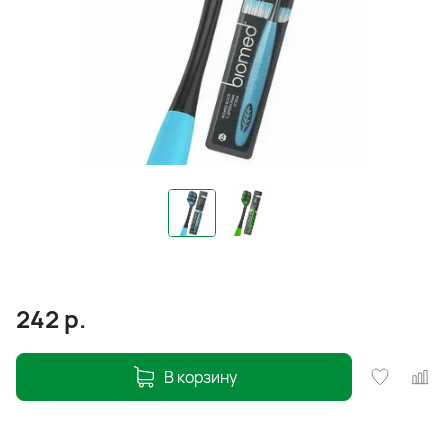
242
р.
В корзину