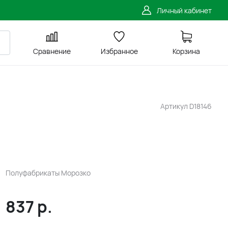
Личный кабинет
Сравнение
Избранное
Корзина
Артикул
D18146
Полуфабрикаты Морозко
837
р.