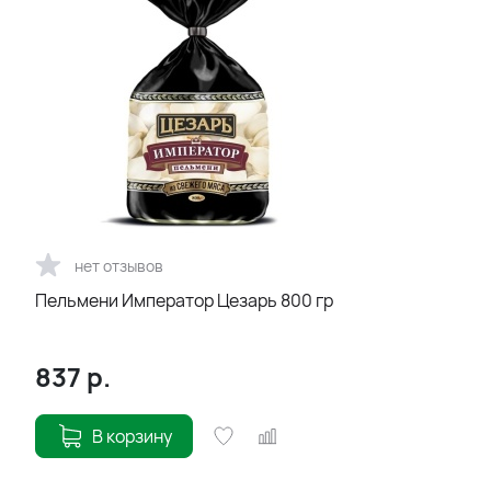
нет отзывов
Пельмени Император Цезарь 800 гр
837
р.
В корзину