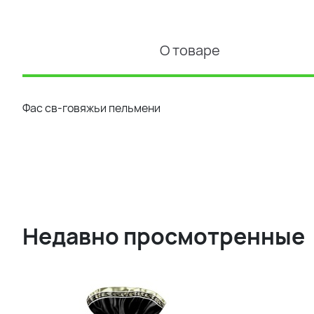
О товаре
Фас св-говяжьи пельмени
Недавно просмотренные