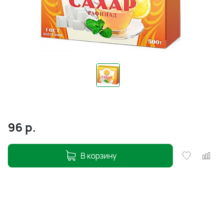
96
р.
В корзину