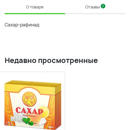
0
О товаре
Отзывы
Сахар-рафинад
Недавно просмотренные