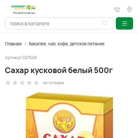
#МыВсёПривезем
Главная
Бакалея, чай, кофе, детское питание
Артикул
D21545
Сахар кусковой белый 500г
нет отзывов