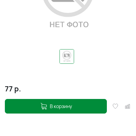
77
р.
В корзину