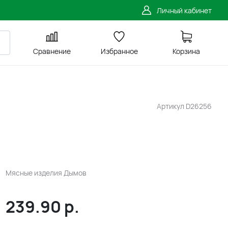
Личный кабинет
Сравнение
Избранное
Корзина
Артикул
D26256
Мясные изделия Дымов
239.90
р.