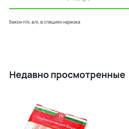
Бекон п/к, в/к, в специях нарезка
Недавно просмотренные