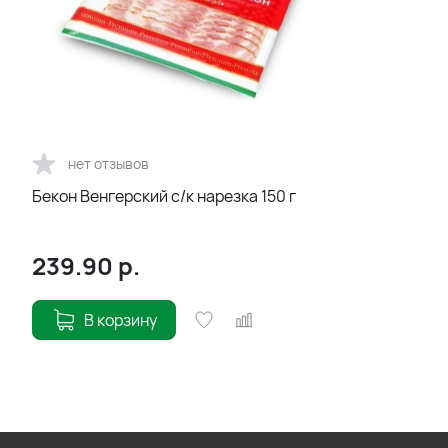
нет отзывов
Бекон Венгерский с/к нарезка 150 г
239.90
р.
В корзину