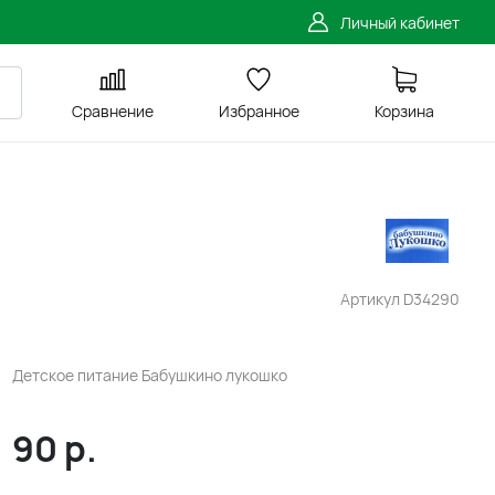
Личный кабинет
Сравнение
Избранное
Корзина
Артикул
D34290
Детское питание Бабушкино лукошко
90
р.