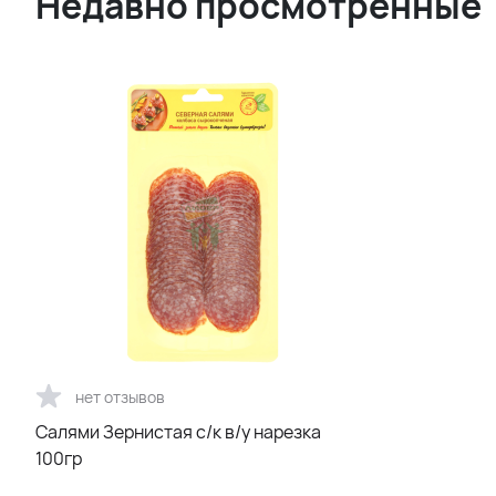
Недавно просмотренные
нет отзывов
Салями Зернистая с/к в/у нарезка
100гр