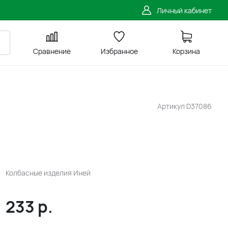
Личный кабинет
Сравнение
Избранное
Корзина
Артикул
D37086
Колбасные изделия Иней
233
р.