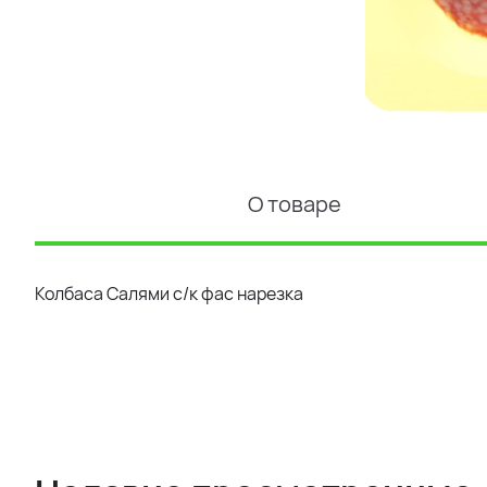
О товаре
Колбаса Салями с/к фас нарезка