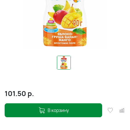
101.50
р.
В корзину