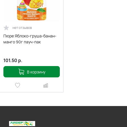
нет отзывов
Пюре Яблоко-груша-банан-
манго 90г пауч-пак
101.50
р.
В корзину