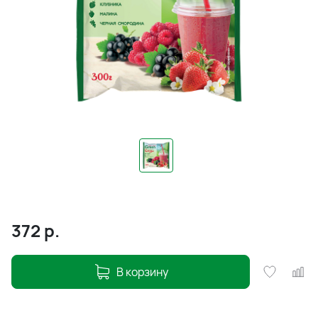
372
р.
В корзину