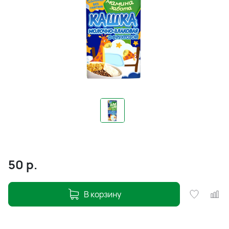
50
р.
В корзину