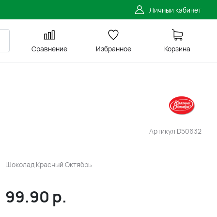
Личный кабинет
Сравнение
Избранное
Корзина
Артикул
D50632
Шоколад Красный Октябрь
99.90
р.