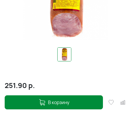
251.90
р.
В корзину