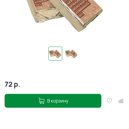
72
р.
В корзину