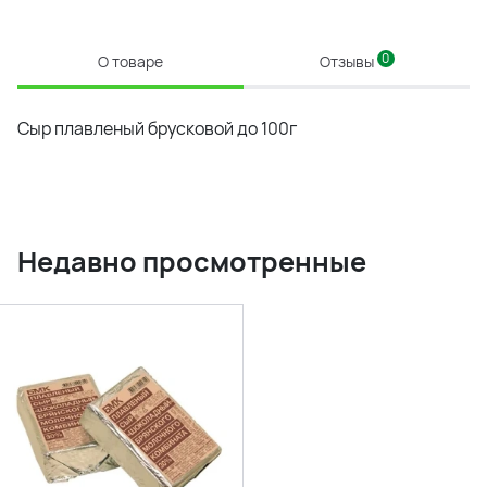
0
О товаре
Отзывы
Сыр плавленый брусковой до 100г
Недавно просмотренные