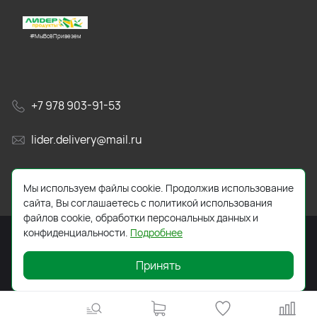
#МыВсёПривезем
+7 978 903-91-53
lider.delivery@mail.ru
просп. Генерала Острякова, 65А
Мы используем файлы cookie. Продолжив использование
сайта, Вы соглашаетесь с политикой использования
файлов cookie, обработки персональных данных и
конфиденциальности.
Подробнее
Принять
2026 © Все права защищены. Работает на
ReadyScript