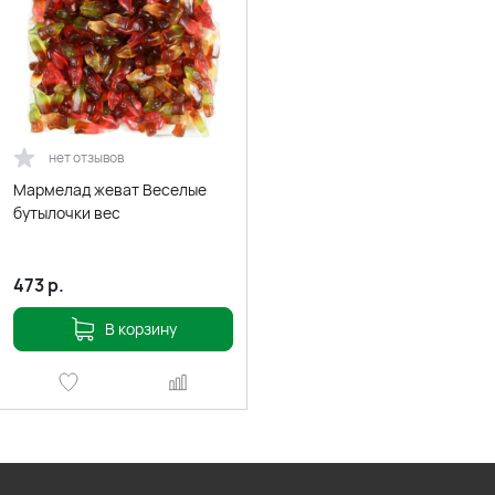
нет отзывов
Мармелад жеват Веселые
бутылочки вес
473
р.
В корзину