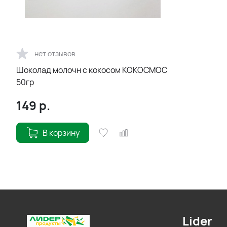
нет отзывов
Шоколад молочн с кокосом КОКОСМОС
50гр
149
р.
В корзину
Lider