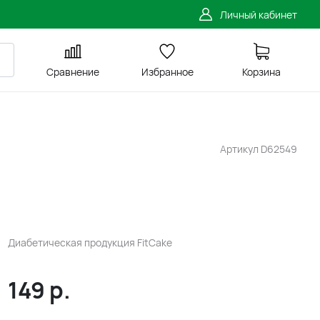
Личный кабинет
Сравнение
Избранное
Корзина
Артикул
D62549
Диабетическая продукция FitСake
149
р.