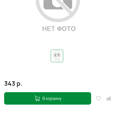
343
р.
В корзину