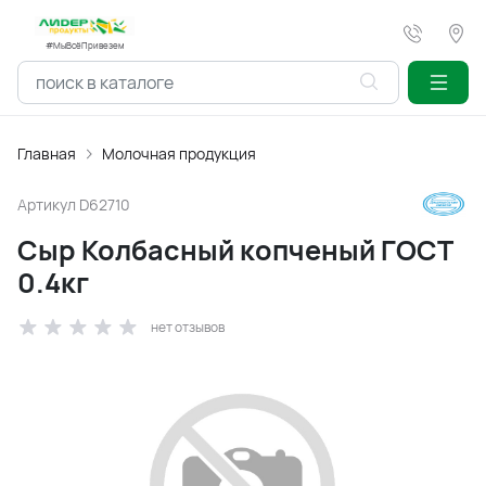
#МыВсёПривезем
Главная
Молочная продукция
Артикул
D62710
Сыр Колбасный копченый ГОСТ
0.4кг
нет отзывов