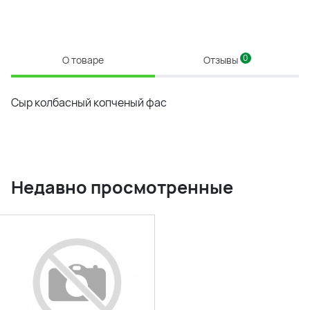
0
О товаре
Отзывы
Сыр колбасный копченый фас
Недавно просмотренные