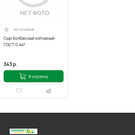
нет отзывов
Сыр Колбасный копченый
ГОСТ 0.4кг
343
р.
В корзину