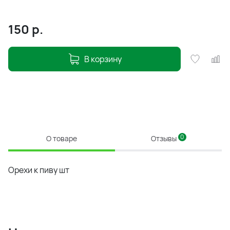
150
р.
В корзину
0
О товаре
Отзывы
Орехи к пиву шт