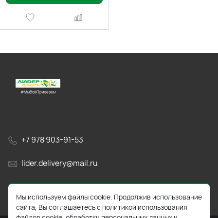
#МыВсёПривезем
+7 978 903-91-53
lider.delivery@mail.ru
просп. Генерала Острякова, 65А
Мы используем файлы cookie. Продолжив использование
сайта, Вы соглашаетесь с политикой использования
файлов cookie, обработки персональных данных и