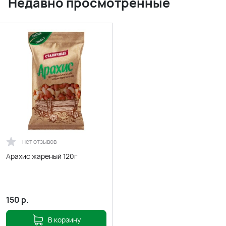
Недавно просмотренные
нет отзывов
Арахис жареный 120г
150
р.
В корзину