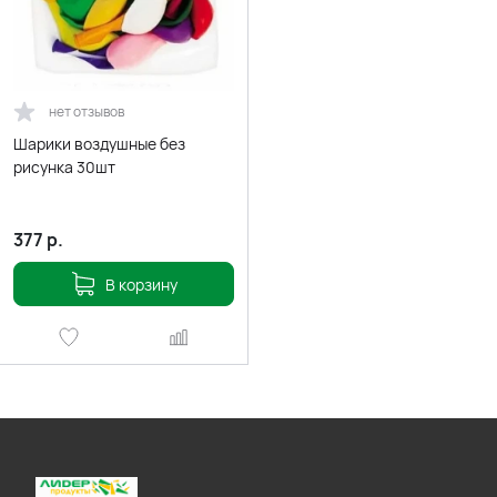
нет отзывов
Шарики воздушные без
рисунка 30шт
377
р.
В корзину