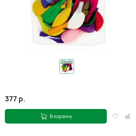
377
р.
В корзину