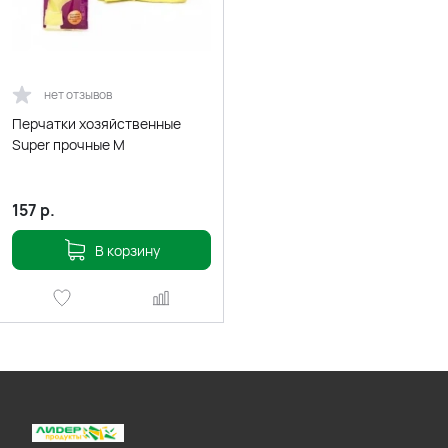
нет отзывов
Перчатки хозяйственные
Super прочные M
157
р.
В корзину