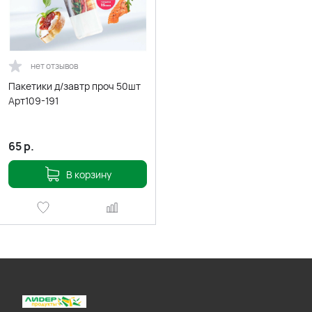
нет отзывов
Пакетики д/завтр проч 50шт
Арт109-191
65
р.
В корзину