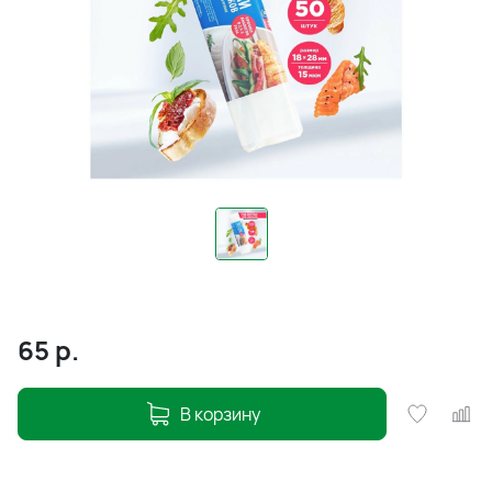
65
р.
В корзину