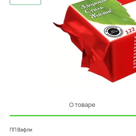
О товаре
ПП Вафли