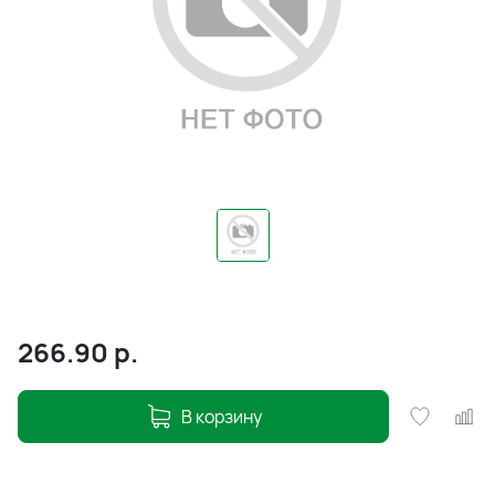
266.90
р.
В корзину