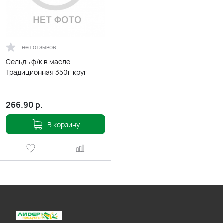
нет отзывов
Сельдь ф/к в масле
Традиционная 350г круг
266.90
р.
В корзину