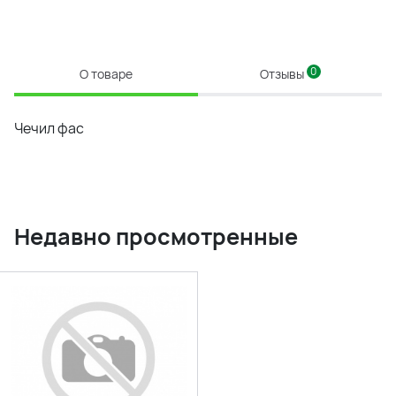
0
О товаре
Отзывы
Чечил фас
Недавно просмотренные