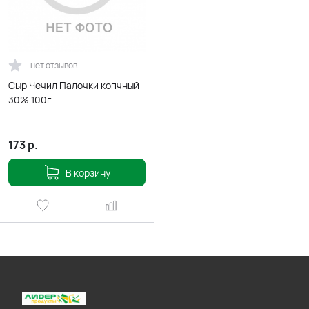
нет отзывов
Сыр Чечил Палочки копчный
30% 100г
173
р.
В корзину