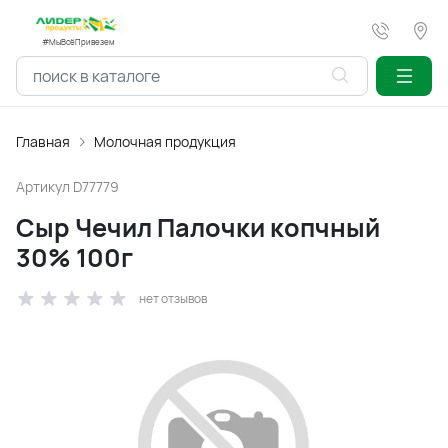
#МыВсёПривезем
Главная
Молочная продукция
Артикул
D77779
Сыр Чечил Палочки копчный
30% 100г
нет отзывов