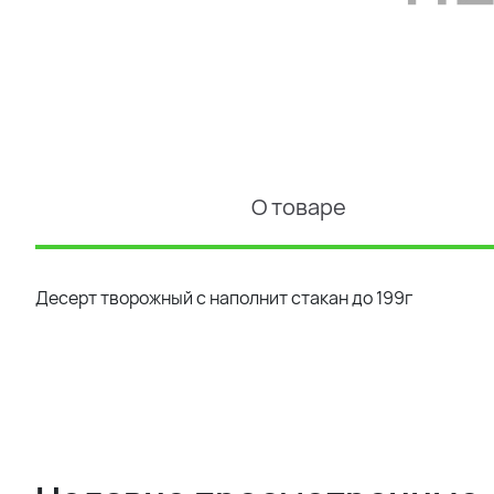
О товаре
Десерт творожный с наполнит стакан до 199г