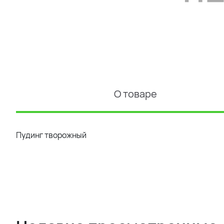
О товаре
Пудинг творожный