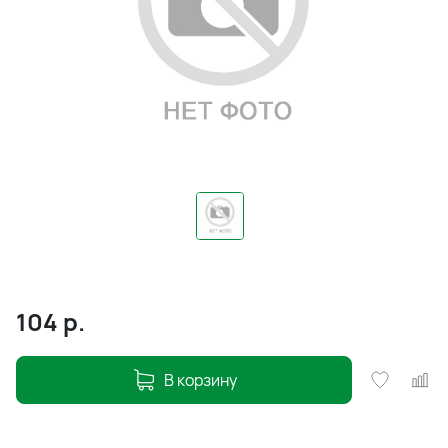
104
р.
В корзину