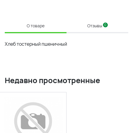
0
О товаре
Отзывы
Хлеб тостерный пшеничный
Недавно просмотренные