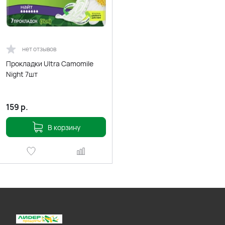
нет отзывов
Прокладки Ultra Camomile
Night 7шт
159
р.
В корзину