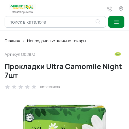
#МыВсёПривезем
Главная
Непродовольственные товары
Артикул
O02873
Прокладки Ultra Camomile Night
7шт
нет отзывов