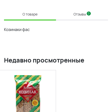
0
О товаре
Отзывы
Козинаки фас
Недавно просмотренные