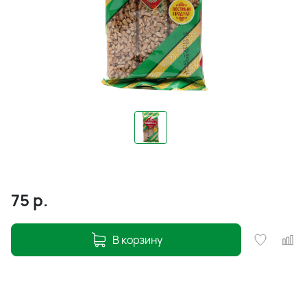
75
р.
В корзину