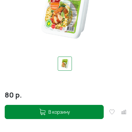
80
р.
В корзину