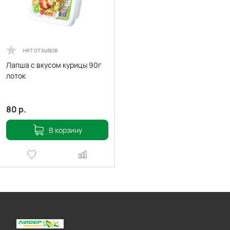
нет отзывов
Лапша с вкусом курицы 90г
лоток
80
р.
В корзину