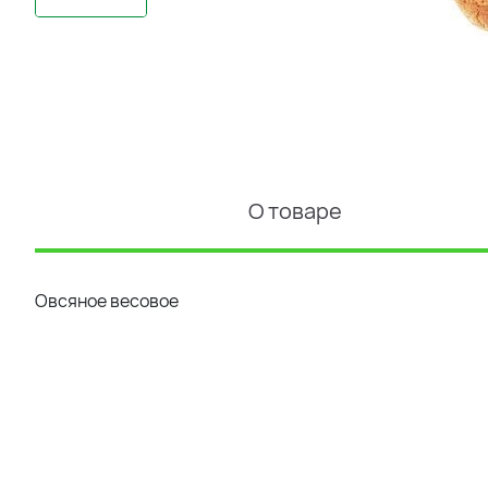
О товаре
Овсяное весовое