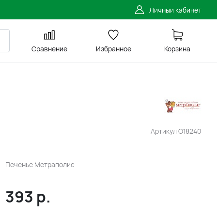
Личный кабинет
Сравнение
Избранное
Корзина
Артикул
O18240
Печенье Метраполис
393
р.