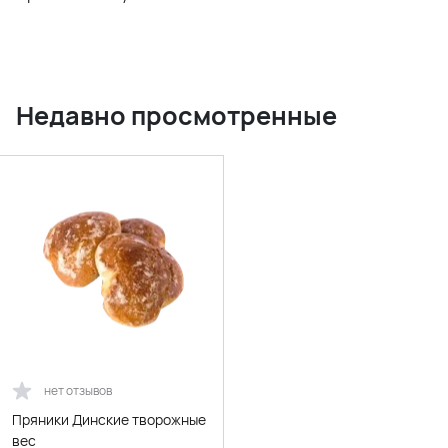
Недавно просмотренные
нет отзывов
Пряники Динские творожные
вес