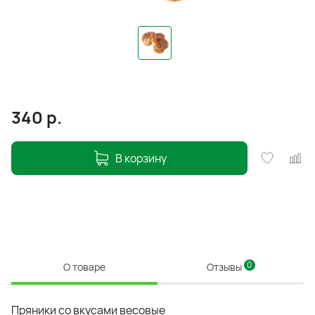
340
р.
В корзину
0
О товаре
Отзывы
Пряники со вкусами весовые