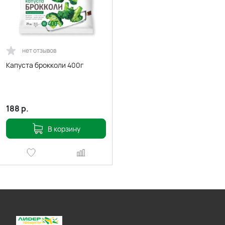
нет отзывов
Капуста брокколи 400г
188
р.
В корзину