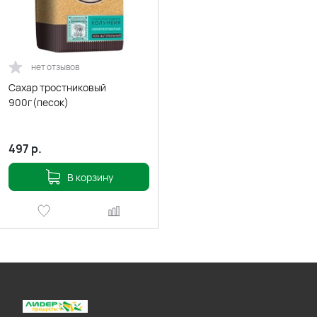
нет отзывов
Сахар тростниковый
900г(песок)
497
р.
В корзину