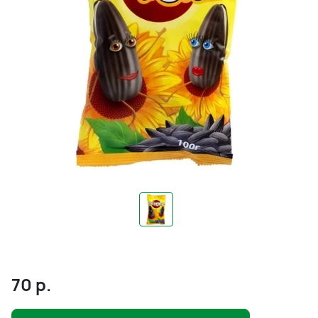
70
р.