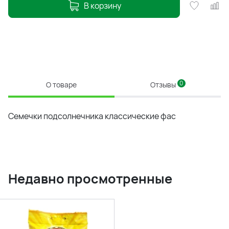
В корзину
0
О товаре
Отзывы
Семечки подсолнечника классические фас
Недавно просмотренные