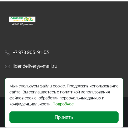
#МыВсёПривезем
+7 978 903-91-53
lider.delivery@mail.ru
просп. Генерала Острякова, 65А
Мы используем файлы cookie. Продолжив использование
сайта, Вы соглашаетесь с политикой использования
файлов cookie, обработки персональных данных и
конфиденциальности.
Подробнее
Принять
2026 © Все права защищены. Работает на
ReadyScript