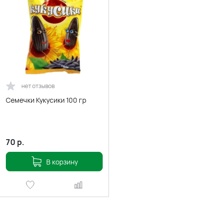
нет отзывов
Семечки Кукусики 100 гр
70
р.
В корзину